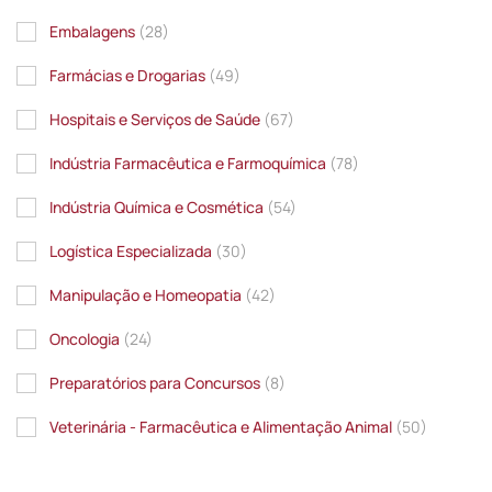
Embalagens
(28)
Farmácias e Drogarias
(49)
Hospitais e Serviços de Saúde
(67)
Indústria Farmacêutica e Farmoquímica
(78)
Indústria Química e Cosmética
(54)
Logística Especializada
(30)
Manipulação e Homeopatia
(42)
Oncologia
(24)
Preparatórios para Concursos
(8)
Veterinária - Farmacêutica e Alimentação Animal
(50)