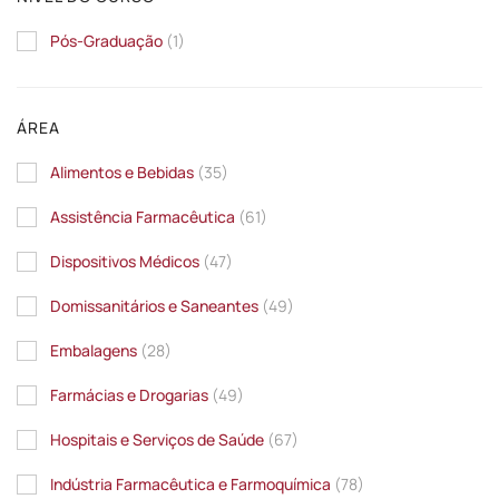
Pós-Graduação
(1)
ÁREA
Alimentos e Bebidas
(35)
Assistência Farmacêutica
(61)
Dispositivos Médicos
(47)
Domissanitários e Saneantes
(49)
Embalagens
(28)
Farmácias e Drogarias
(49)
Hospitais e Serviços de Saúde
(67)
Indústria Farmacêutica e Farmoquímica
(78)