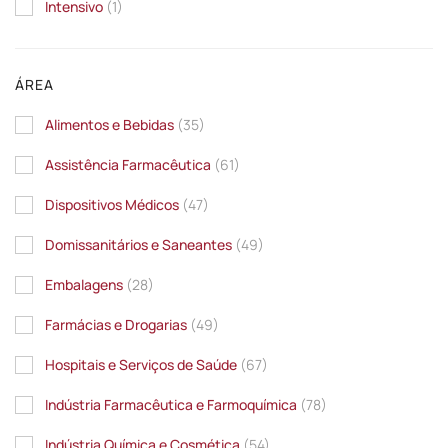
Intensivo
(1)
ÁREA
Alimentos e Bebidas
(35)
Assistência Farmacêutica
(61)
Dispositivos Médicos
(47)
Domissanitários e Saneantes
(49)
Embalagens
(28)
Farmácias e Drogarias
(49)
Hospitais e Serviços de Saúde
(67)
Indústria Farmacêutica e Farmoquímica
(78)
Indústria Química e Cosmética
(54)