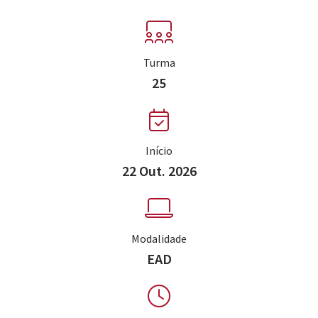
Turma
25
Início
22 Out. 2026
Modalidade
EAD