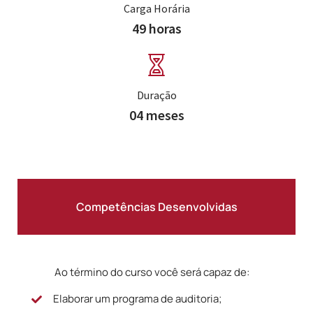
Carga Horária
49 horas
Duração
04 meses
⠀⠀⠀Competências Desenvolvidas⠀⠀⠀
⠀⠀⠀Ao término do curso você será capaz de:
Elaborar um programa de auditoria;