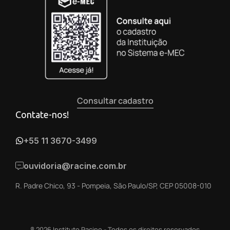
Consultar cadastro
Contate-nos!
+55 11 3670-3499
ouvidoria@racine.com.br
R. Padre Chico, 93 - Pompeia, São Paulo/SP, CEP 05008-010
® 2026 Instituto Racine - Todos os direitos reservados