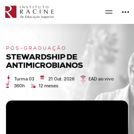
PÓS-GRADUAÇÃO
STEWARDSHIP DE
ANTIMICROBIANOS
Turma 03
21 Out. 2026
EAD ao vivo
360h
12 meses