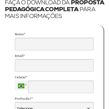
FAÇA O DOWNLOAD DA
PROPOSTA
PEDAGÓGICA COMPLETA
PARA
MAIS INFORMAÇÕES
Nome*
Email*
Celular*
Profissão?*