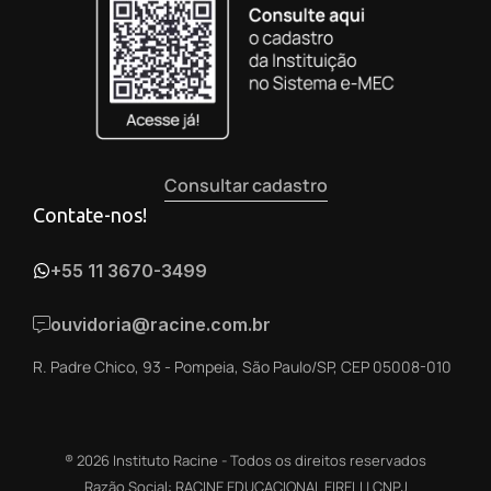
Consultar cadastro
Contate-nos!
+55 11 3670-3499
ouvidoria@racine.com.br
R. Padre Chico, 93 - Pompeia, São Paulo/SP, CEP 05008-010
® 2026 Instituto Racine - Todos os direitos reservados
Razão Social: RACINE EDUCACIONAL EIRELI | CNPJ