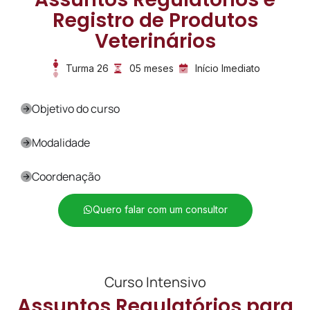
Registro de Produtos
Veterinários
Turma 26
05 meses
Início Imediato
Objetivo do curso
Modalidade
Coordenação
Quero falar com um consultor
Curso Intensivo
Assuntos Regulatórios para