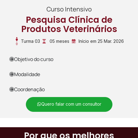
Curso Intensivo
Pesquisa Clínica de
Produtos Veterinários
Turma 03
05 meses
Início em 25 Mar. 2026
Objetivo do curso
Modalidade
Coordenação
Quero falar com um consultor
Por que os melhores