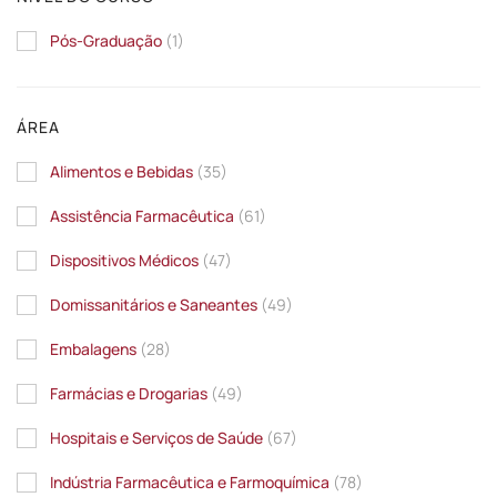
Pós-Graduação
(1)
ÁREA
Alimentos e Bebidas
(35)
Assistência Farmacêutica
(61)
Dispositivos Médicos
(47)
Domissanitários e Saneantes
(49)
Embalagens
(28)
Farmácias e Drogarias
(49)
Hospitais e Serviços de Saúde
(67)
Indústria Farmacêutica e Farmoquímica
(78)