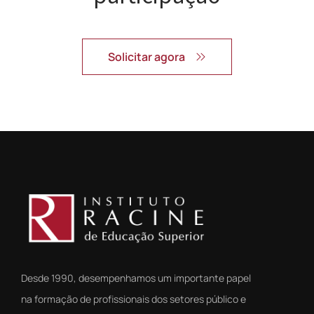
Solicitar agora
Desde 1990, desempenhamos um importante papel
na formação de profissionais dos setores público e