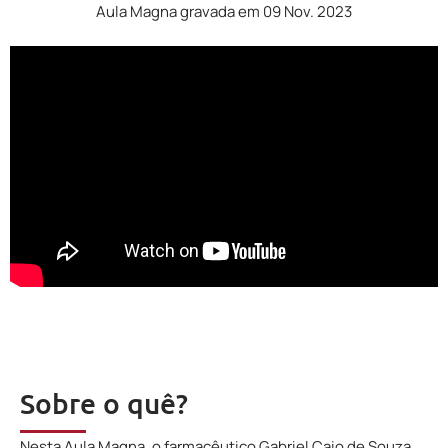
Aula Magna gravada em 09 Nov. 2023
Sobre o quê?
Nesta Aula Magna, o farmacêutico Gabriel Caio de Souza