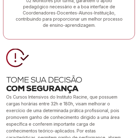
02 Monitores por turma, garantem o apoio
pedagógico necessário e a boa interface de
Coordenadores-Docentes-Alunos-Instituição,
contribuindo para proporcionar um melhor processo
de ensino-aprendizagem.
TOME SUA DECISÃO
COM SEGURANÇA
Os Cursos Intensivos do Instituto Racine, que possuem
cargas horárias entre 32h e 180h, visam melhorar o
exercício de uma determinada prática profissional, pois
promovem ganho de conhecimento dirigido a uma área
específica e conferem importante carga de
conhecimentos teórico-aplicados. Por estas
características, permitem ganho de performance, abrem