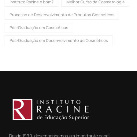
Instituto Racine é bom?
Melhor Curso de Cosmetologia
Processo de Desenvolvimento de Produtos Cosméticos
Pós-Graduação em Cosméticos
Pós-Graduação em Desenvolvimento de Cosméticos
Desde 1990, desempenhamos um importante papel