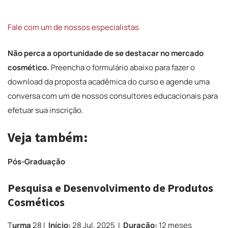
Fale com um de nossos especialistas
Não perca a oportunidade de se destacar no mercado
cosmético.
Preencha o formulário abaixo para fazer o
download da proposta acadêmica do curso e agende uma
conversa com um de nossos consultores educacionais para
efetuar sua inscrição.
Veja também:
Pós-Graduação
Pesquisa e Desenvolvimento de Produtos
Cosméticos
T
urma
28 l
Início:
28 Jul. 2025 l
Duração:
12 meses