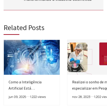
Related Posts
Como a Inteligência
Realizei o sonho de 
Artificial Está
especializar em Pesq
Transformando a Indústria
Desenvolvimento de
jun 09, 2025
1.222 views
nov 28, 2023
1.202 vi
Cosmética
Produtos Cosméticos
Instituto Racine