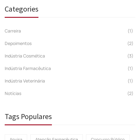
Categories
Carreira
(1)
Depoimentos
(2)
Indústria Cosmética
(3)
Indústria Farmacêutica
(1)
Indústria Veterinária
(1)
Notícias
(2)
Tags Populares
Anvisa
Atenção Farmacêutica
Concurso Público