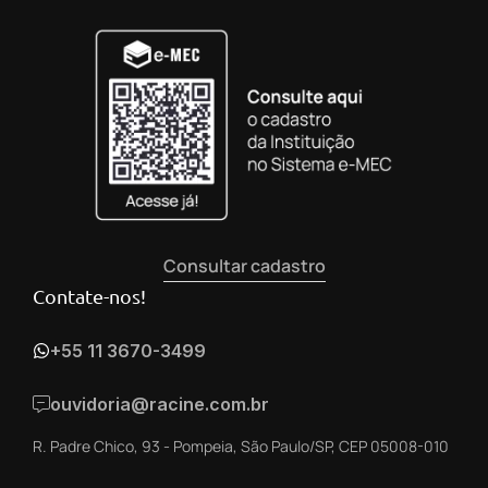
Consultar cadastro
Contate-nos!
+55 11 3670-3499
ouvidoria@racine.com.br
R. Padre Chico, 93 - Pompeia, São Paulo/SP, CEP 05008-010