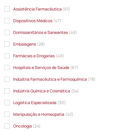
Assistência Farmacêutica
(61)
Dispositivos Médicos
(47)
Domissanitários e Saneantes
(49)
Embalagens
(28)
Farmácias e Drogarias
(49)
Hospitais e Serviços de Saúde
(67)
Indústria Farmacêutica e Farmoquímica
(78)
Indústria Química e Cosmética
(54)
Logística Especializada
(30)
Manipulação e Homeopatia
(42)
Oncologia
(24)