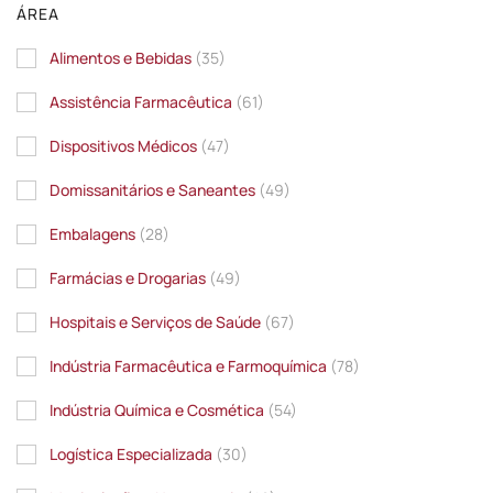
ÁREA
Alimentos e Bebidas
(35)
Assistência Farmacêutica
(61)
Dispositivos Médicos
(47)
Domissanitários e Saneantes
(49)
Embalagens
(28)
Farmácias e Drogarias
(49)
Hospitais e Serviços de Saúde
(67)
Indústria Farmacêutica e Farmoquímica
(78)
Indústria Química e Cosmética
(54)
Logística Especializada
(30)